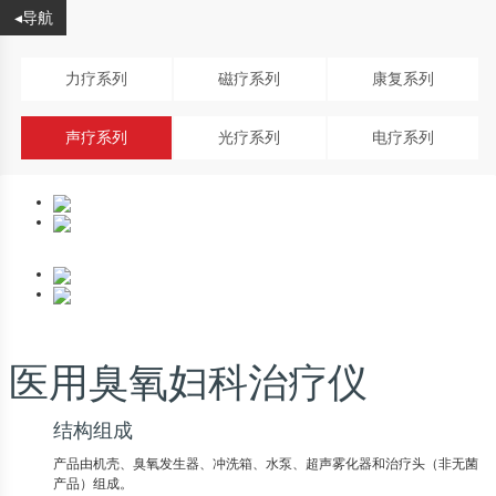
◂导航
力疗系列
磁疗系列
康复系列
声疗系列
光疗系列
电疗系列
医用臭氧妇科治疗仪
结构组成
产品由机壳、臭氧发生器、冲洗箱、水泵、超声雾化器和治疗头（非无菌
产品）组成。