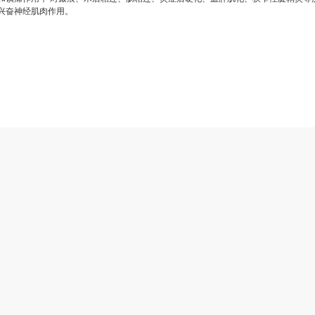
兴奋神经肌肉作用。